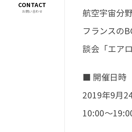
CONTACT
航空宇宙分
お問い合わせ
フランスのB
談会「エアロ
■ 開催日時
2019年9月
10:00〜19